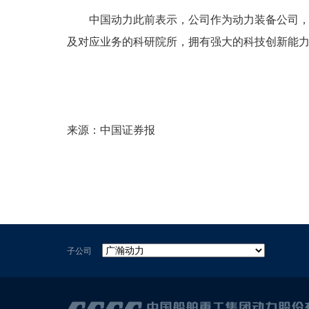
中国动力此前表示，公司作为动力装备公司，主
及对应业务的科研院所，拥有强大的科技创新能
来源：中国证券报
子公司