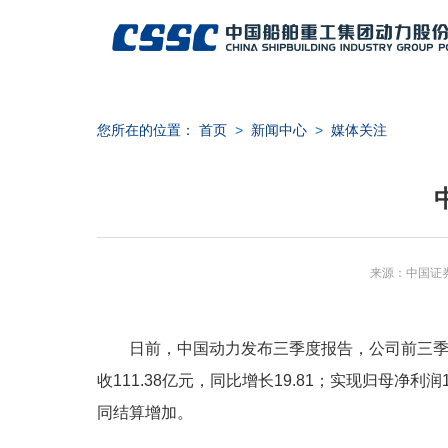
您所在的位置：
首页
>
新闻中心
>
媒体关注
来源：中国证
日前，中国动力发布三季度报告，公司前三季度实现营
收111.38亿元，同比增长19.81；实现归母净
同结算增加。