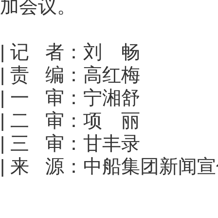
加会议。
| 记 者：刘 畅
| 责 编：高红梅
| 一 审：宁湘舒
| 二 审：项 丽
| 三 审：甘丰录
| 来 源：中船集团新闻