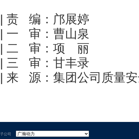
| 责 编：邝展婷
| 一 审：曹山泉
| 二 审：项 丽
| 三 审：甘丰录
| 来 源：集团公司质量
子公司