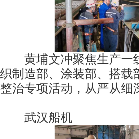
黄埔文冲聚焦生产一线
织制造部、涂装部、搭载
整治专项活动，从严从细
武汉船机