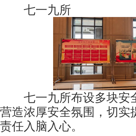
七一九所
七一九所布设多块安全
营造浓厚安全氛围，切实
责任入脑入心。