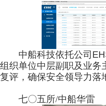
中船科技依托公司EHS
组织单位中层副职及业务
复评，确保安全领导力落
七〇五所/中船华雷