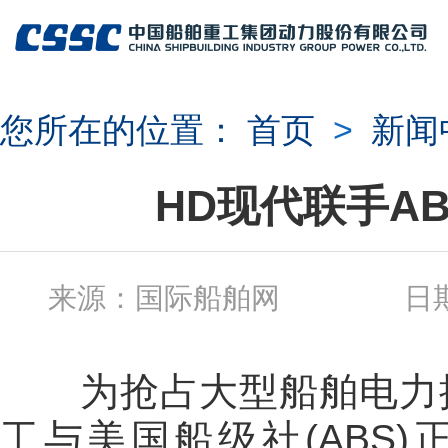
您所在的位置：
首页
>
新闻
HD现代联手A
来源：国际船舶网 日期：2
为抢占大型船舶电力推
工与美国船级社(ABS