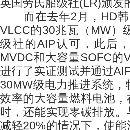
英国劳氏船级社(LR)颁发
而在去年2月，HD韩
VLCC的30兆瓦（MW
级社的AIP认可，此后
MVDC和大容量SOFC
进行了实证测试并通过AI
30MW级电力推进系统
效率的大容量燃料电池，
时，还能实现零碳排放。
减轻20%的情况下，使能