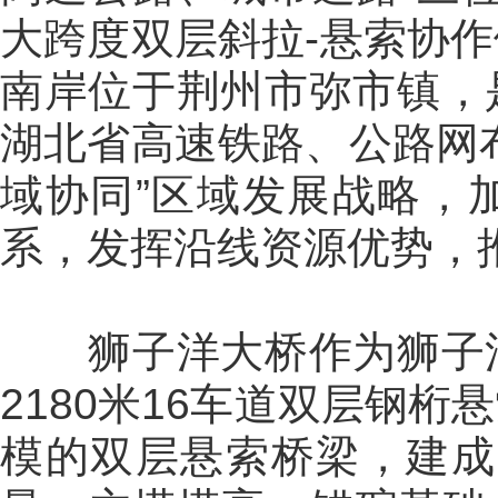
大跨度双层斜拉-悬索协
南岸位于荆州市弥市镇，
湖北省高速铁路、公路网
域协同”区域发展战略，
系，发挥沿线资源优势，
狮子洋大桥作为狮子洋
2180米16车道双层钢
模的双层悬索桥梁，建成