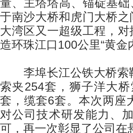
量、主塔塔高、锚碇基础
于南沙大桥和虎门大桥之
大湾区又一超级工程，对
造环珠江口100公里“黄
李埠长江公铁大桥索鞍
索夹254套，狮子洋大桥
套，缆套6套。本次两座
对公司技术研发能力、
可，再一次彰显了公司在