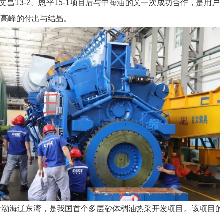
文昌13-2、恩平15-1项目后与中海油的又一次成功合作，是
攀高峰的付出与结晶。
渤海辽东湾，是我国首个多层砂体稠油热采开发项目。该项目的建设