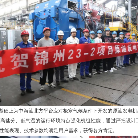
基础上为中海油北方平台应对极寒气候条件下开发的原油发电机
况、高盐分、低气温的运行环境特点强化机组性能，通过严把设计
备性能表现、技术参数均满足用户需求，获得各方肯定。