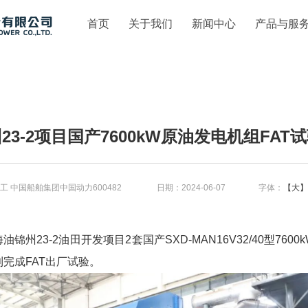
首页
关于我们
新闻中心
产品与服
23-2项目国产7600kW原油发电机组FAT
工 中国船舶集团中国动力600482 日期：2024-06-07 字体：
【大】
3-2油田开发项目2套国产SXD-MAN16V32/40型76
完成FAT出厂试验。