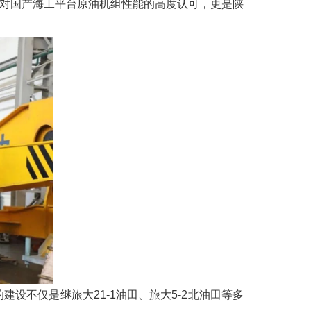
用户对国产海工平台原油机组性能的高度认可，更是陕
不仅是继旅大21-1油田、旅大5-2北油田等多