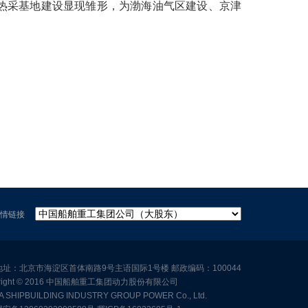
热采基地建设显现雏形，为渤海油气区建设、京津
友情链接
址：北京市海淀区首体南路9号主语国际1号楼 邮政编码：100044
yright © 2016 中国船舶重工集团动力股份有限公司
A SHIPBUILDING INDUSTRY GROUP POWER Co., Ltd.