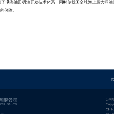
善了渤海油田稠油开发技术体系，同时使我国全球海上最大稠油
实的保障。
公司地
Cop
CHIN