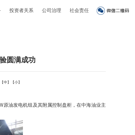
务
投资者关系
公司治理
社会责任
试验圆满成功
【中】
【小】
00kW原油发电机组及其附属控制盘柜，在中海油业主