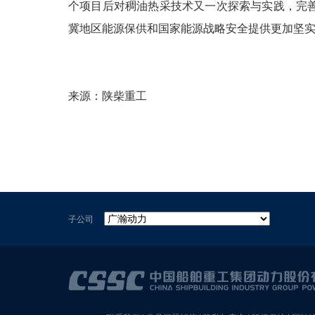
个项目后对稠油热采技术又一次探索与实践，完
冀地区能源保供和国家能源战略安全提供更加坚
来源：陕柴重工
子公司