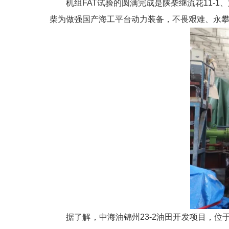
机组FAT试验的圆满完成是陕柴继流花11-1、
柴为做强国产海工平台动力装备，不畏艰难、永
据了解，中海油锦州23-2油田开发项目，位于