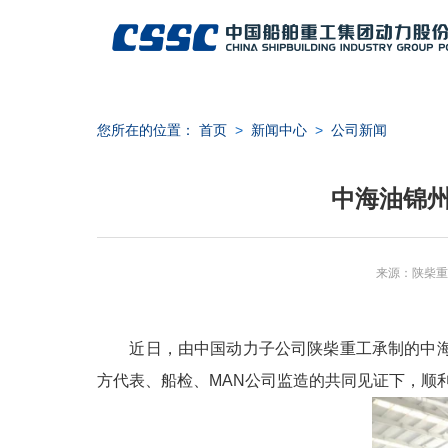
您所在的位置：
首页
>
新闻中心
>
公司新闻
中海油锦州
来源：陕柴重
近日，由中国动力子公司陕柴重工承制的中海油锦州2
方代表、船检、MAN公司监造的共同见证下，顺利