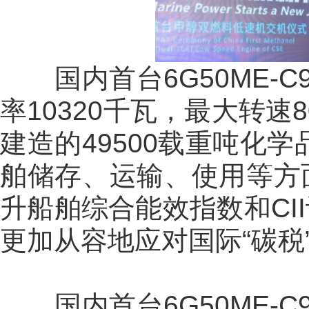
国内首台6G50ME-C9.
率10320千瓦，最大转速8
建造的49500载重吨化
舶储存、运输、使用等方
升船舶综合能效指数和CI
更加从容地应对国际“碳税
国内首台6G50ME-C9.