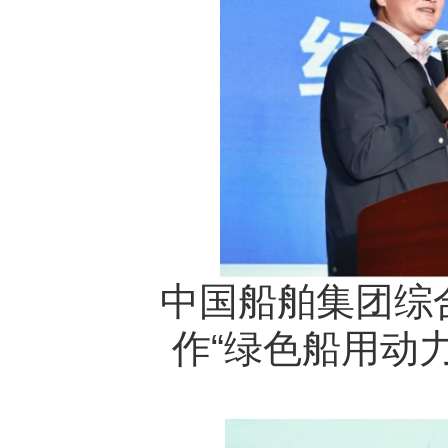
中国船舶集团综
作“绿色船用动