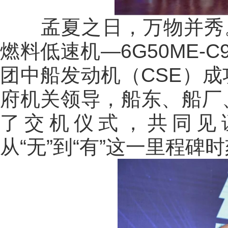
孟夏之日，万物并秀。
燃料低速机—6G50ME-C
团中船发动机（CSE）
府机关领导，船东、船厂
了交机仪式，共同见
从“无”到“有”这一里程碑