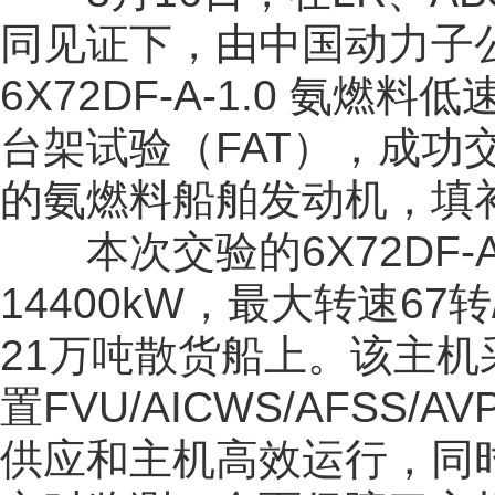
同见证下，由中国动力子公
6X72DF-A-1.0 氨
台架试验（FAT），成
的氨燃料船舶发动机，填
本次交验的6X72DF-A
14400kW，最大转速6
21万吨散货船上。该主机采
置FVU/AICWS/AFSS
供应和主机高效运行，同